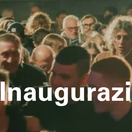
Inaugurazi