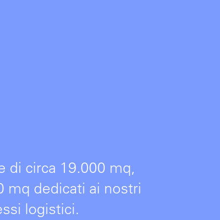
e di circa 19.000 mq,
mq dedicati ai nostri
ssi logistici.