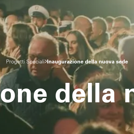
Progetti Speciali
Inaugurazione della nuova sede
one della