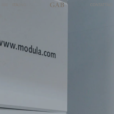
ITA
ENG
CONTATTACI