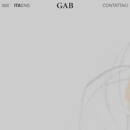
ITA
ENG
CONTATTACI