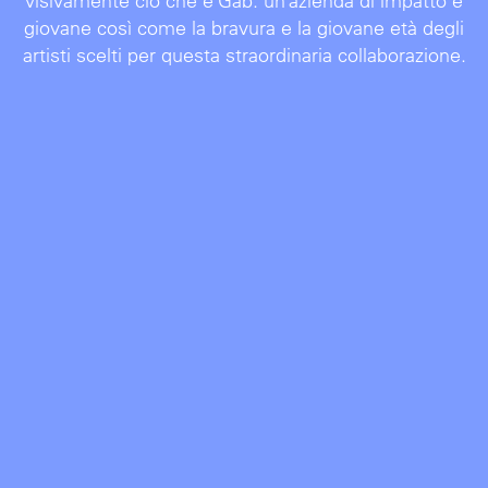
visivamente ciò che è Gab: un’azienda di impatto e
giovane così come la bravura e la giovane età degli
artisti scelti per questa straordinaria collaborazione.