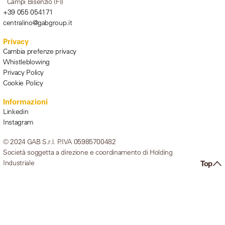
Campi Bisenzio (FI)
+39 055 054171
centralino@gabgroup.it
Privacy
Cambia prefenze privacy
Whistleblowing
Privacy Policy
Cookie Policy
Informazioni
Linkedin
Instagram
© 2024 GAB S.r.l. P.IVA 05985700482
Società soggetta a direzione e coordinamento di Holding
Industriale
Top