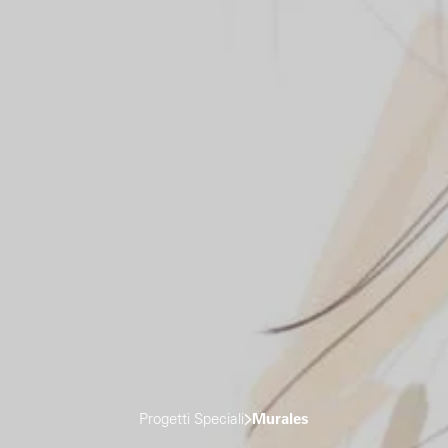
Progetti Speciali
Murales